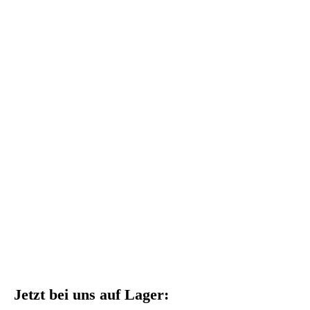
Jürgen Wunderlich-Herrmann
Jetzt bei uns auf Lager: